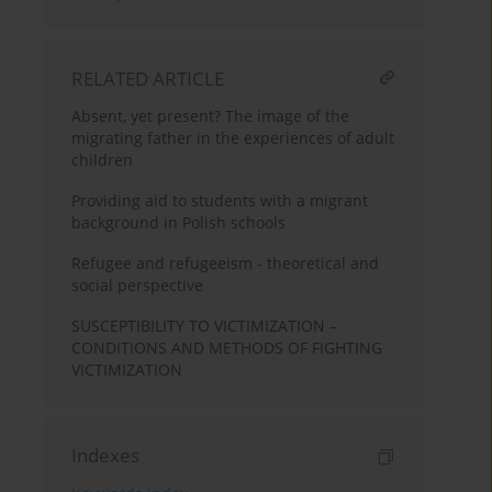
RELATED ARTICLE
Absent, yet present? The image of the
migrating father in the experiences of adult
children
Providing aid to students with a migrant
background in Polish schools
Refugee and refugeeism - theoretical and
social perspective
SUSCEPTIBILITY TO VICTIMIZATION –
CONDITIONS AND METHODS OF FIGHTING
VICTIMIZATION
Indexes