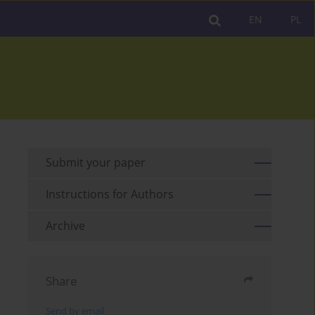
EN
PL
Submit your paper
Instructions for Authors
Archive
Share
Send by email