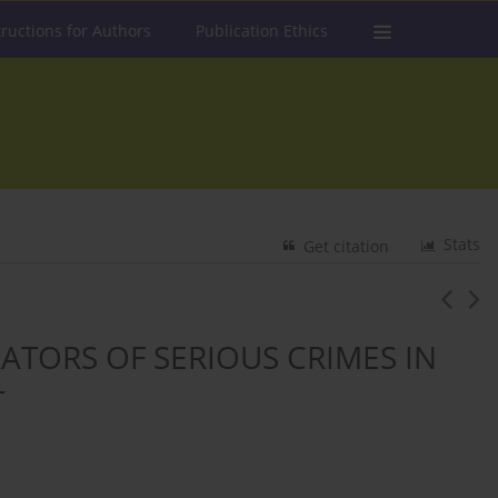
tructions for Authors
Publication Ethics
Stats
Get citation
ATORS OF SERIOUS CRIMES IN
T