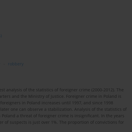
5)
y
robbery
st analysis of the statistics of foreigner crime (2000-2012). The
arters and the Ministry of Justice. Foreigner crime in Poland is
 foreigners in Poland increases until 1997, and since 1998
later one can observe a stabilization. Analysis of the statistics of
oland a threat of foreigner crime is insignificant. In the years
 of suspects is just over 1%. The proportion of convictions for