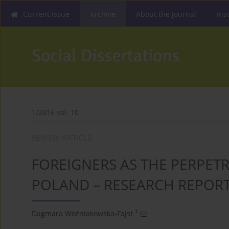
Current issue
Archive
About the Journal
Ins
1/2016 vol. 10
REVIEW ARTICLE
FOREIGNERS AS THE PERPETR
POLAND – RESEARCH REPOR
1
Dagmara Woźniakowska-Fajst