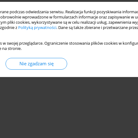
ne podczas odwiedzania serwisu. Realizacja funkcji pozyskiwania informacj
obrowolnie wprowadzone w formularzach informacje oraz zapisywanie w u
 tym pliki cookies, wykorzystywane są w celu realizacji usług, zapewnienia 
 zgodnie z
Polityką prywatności
. Dane są także zbierane i przetwarzane prze
s w swojej przeglądarce. Ograniczenie stosowania plików cookies w konfigur
 na stronie.
Nie zgadzam się