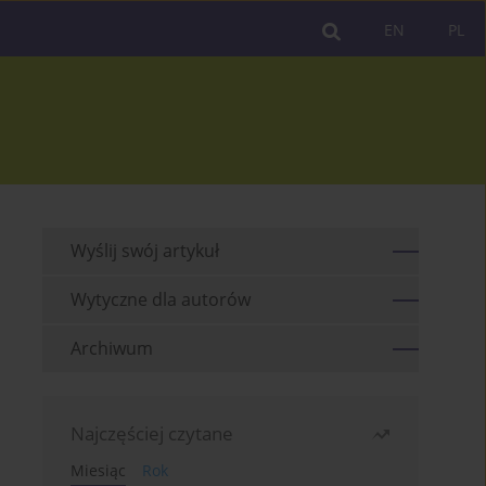
EN
PL
Wyślij swój artykuł
Wytyczne dla autorów
Archiwum
Najczęściej czytane
Miesiąc
Rok