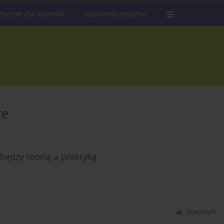
tyczne dla autorów
Standardy etyczne
ke
iędzy teorią a praktyką
Statystyki