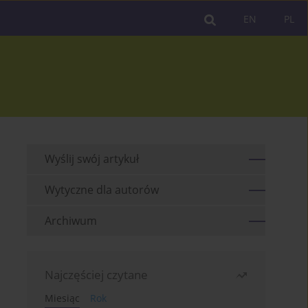
EN
PL
Wyślij swój artykuł
Wytyczne dla autorów
Archiwum
Najczęściej czytane
Miesiąc
Rok