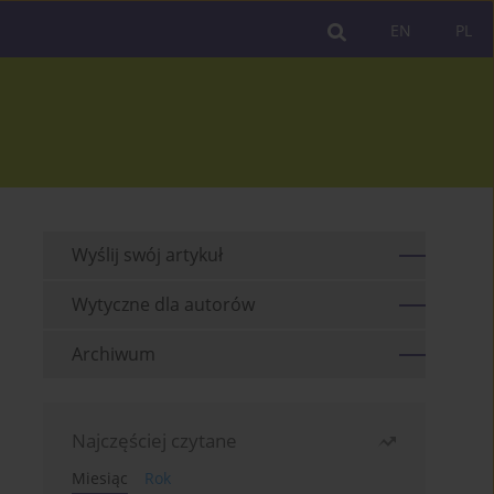
EN
PL
Wyślij swój artykuł
Wytyczne dla autorów
Archiwum
Najczęściej czytane
Miesiąc
Rok