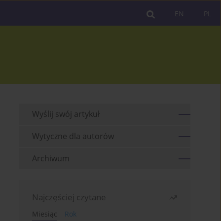
EN
PL
Wyślij swój artykuł
Wytyczne dla autorów
Archiwum
Najczęściej czytane
Miesiąc
Rok