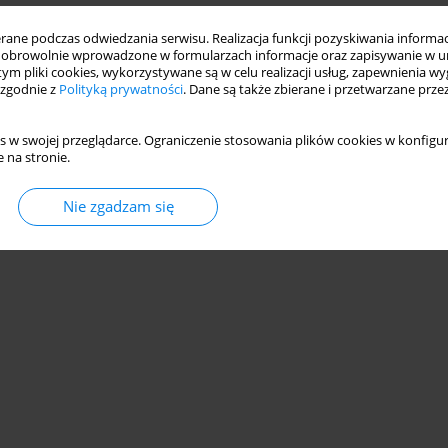
ne podczas odwiedzania serwisu. Realizacja funkcji pozyskiwania informacj
obrowolnie wprowadzone w formularzach informacje oraz zapisywanie w u
 tym pliki cookies, wykorzystywane są w celu realizacji usług, zapewnienia 
 zgodnie z
Polityką prywatności
. Dane są także zbierane i przetwarzane prze
s w swojej przeglądarce. Ograniczenie stosowania plików cookies w konfigur
 na stronie.
Nie zgadzam się