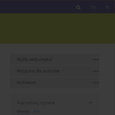
EN
PL
Wyślij swój artykuł
Wytyczne dla autorów
Archiwum
Najczęściej czytane
Miesiąc
Rok