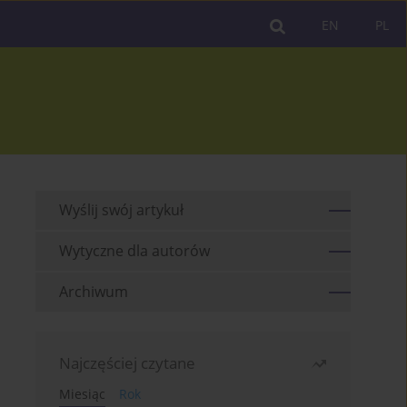
EN
PL
Wyślij swój artykuł
Wytyczne dla autorów
Archiwum
Najczęściej czytane
Miesiąc
Rok