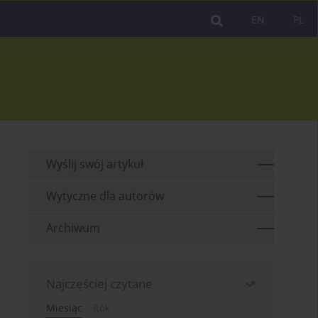
EN
PL
Wyślij swój artykuł
Wytyczne dla autorów
Archiwum
Najczęściej czytane
Miesiąc
Rok