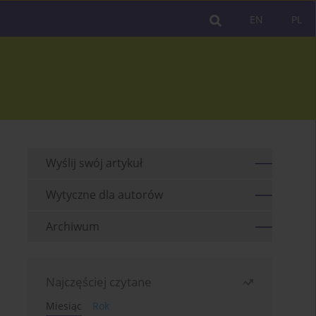
EN
PL
Wyślij swój artykuł
Wytyczne dla autorów
Archiwum
Najczęściej czytane
Miesiąc
Rok