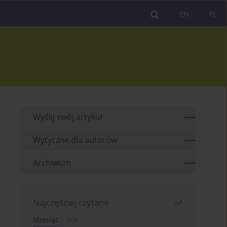
EN
PL
Wyślij swój artykuł
Wytyczne dla autorów
Archiwum
Najczęściej czytane
Miesiąc
Rok