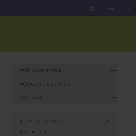
EN
PL
Wyślij swój artykuł
Wytyczne dla autorów
Archiwum
Najczęściej czytane
Miesiąc
Rok