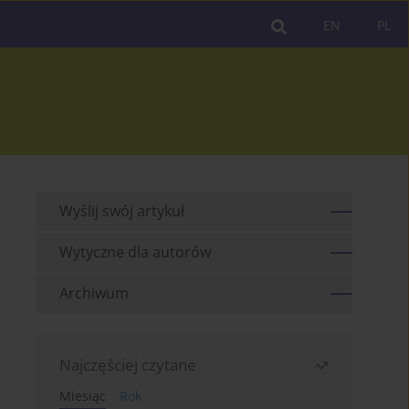
EN
PL
Wyślij swój artykuł
Wytyczne dla autorów
Archiwum
Najczęściej czytane
Miesiąc
Rok