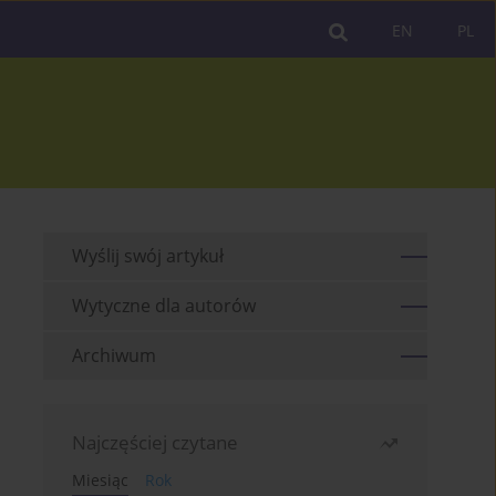
EN
PL
Wyślij swój artykuł
Wytyczne dla autorów
Archiwum
Najczęściej czytane
Miesiąc
Rok