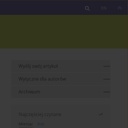
EN
PL
Wyślij swój artykuł
Wytyczne dla autorów
Archiwum
Najczęściej czytane
Miesiąc
Rok