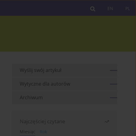
EN
PL
Wyślij swój artykuł
Wytyczne dla autorów
Archiwum
Najczęściej czytane
Miesiąc
Rok