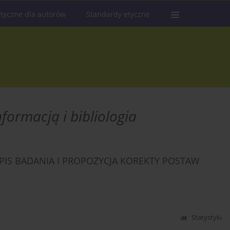
tyczne dla autorów
Standardy etyczne
formacją i bibliologia
PIS BADANIA I PROPOZYCJA KOREKTY POSTAW
Statystyki