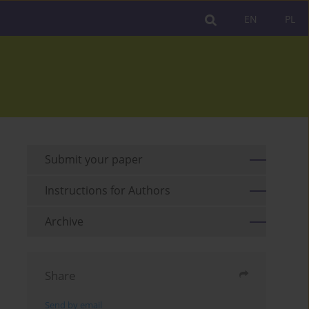
EN
PL
Submit your paper
Instructions for Authors
Archive
Share
Send by email