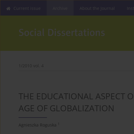
Current issue
Archive
About the Journal
Ins
1/2010 vol. 4
THE EDUCATIONAL ASPECT O
AGE OF GLOBALIZATION
1
Agnieszka Roguska