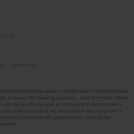
ces
(14)
on
globalization
eated by the local media against a background of the global media
ade to answer the following questions: - what the media culture
n and the specific character of functioning of the local media
he educational process of the community of their recipients? -
 the culture created by the global media? - what are the
lization?