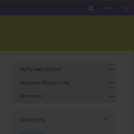
EN
PL
Wyślij swój artykuł
Wytyczne dla autorów
Archiwum
Udostępnij
Wyślij mailem