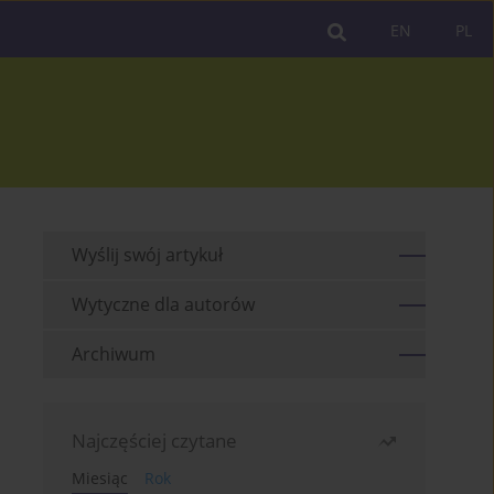
EN
PL
Wyślij swój artykuł
Wytyczne dla autorów
Archiwum
Najczęściej czytane
Miesiąc
Rok