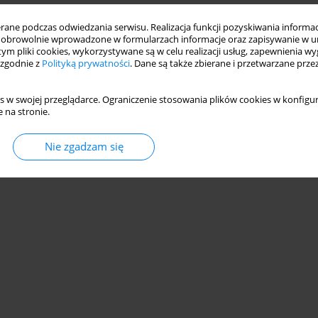
ne podczas odwiedzania serwisu. Realizacja funkcji pozyskiwania informacj
obrowolnie wprowadzone w formularzach informacje oraz zapisywanie w u
 tym pliki cookies, wykorzystywane są w celu realizacji usług, zapewnienia 
 zgodnie z
Polityką prywatności
. Dane są także zbierane i przetwarzane prze
s w swojej przeglądarce. Ograniczenie stosowania plików cookies w konfigur
 na stronie.
Nie zgadzam się