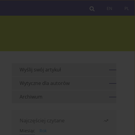
EN
PL
Wyślij swój artykuł
Wytyczne dla autorów
Archiwum
Najczęściej czytane
Miesiąc
Rok