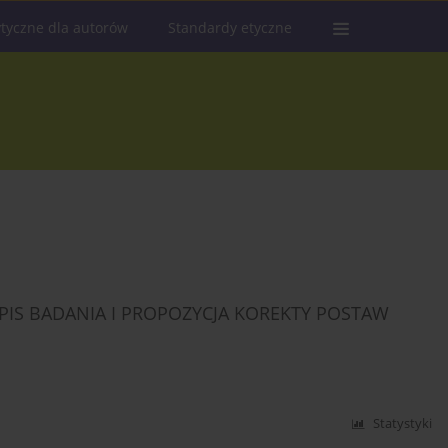
tyczne dla autorów
Standardy etyczne
PIS BADANIA I PROPOZYCJA KOREKTY POSTAW
Statystyki