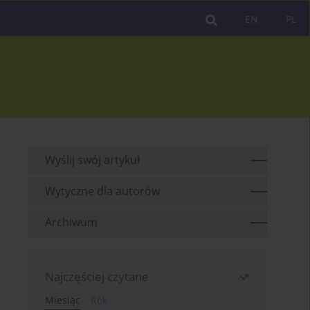
EN
PL
Wyślij swój artykuł
Wytyczne dla autorów
Archiwum
Najczęściej czytane
Miesiąc
Rok