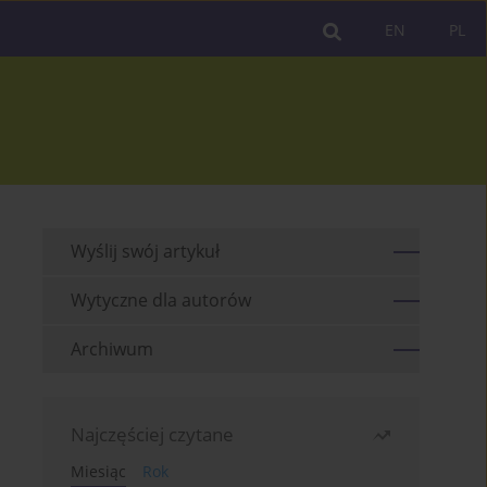
EN
PL
Wyślij swój artykuł
Wytyczne dla autorów
Archiwum
Najczęściej czytane
Miesiąc
Rok