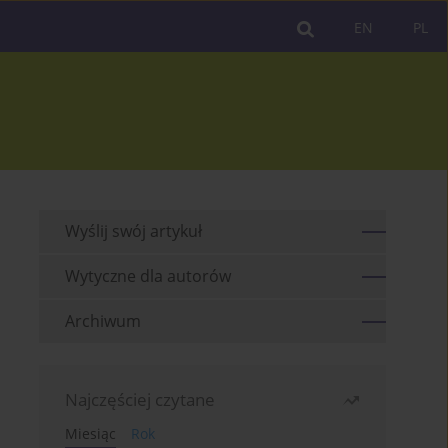
EN
PL
Wyślij swój artykuł
Wytyczne dla autorów
Archiwum
Najczęściej czytane
Miesiąc
Rok