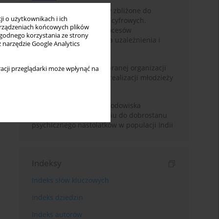
Loot boxy – mechanizmy zbliżone do
i o użytkownikach i ich
hazardu ukryte w grach cyfrowych.
rządzeniach końcowych plików
Narracyjny przegląd procesów
wygodnego korzystania ze strony
psychologicznych, ryzyka uzależnienia i
z narzędzie Google Analytics
regulacji prawnych
Znaczenie wsparcia wybranej organizacji
acji przeglądarki może wpłynąć na
pozarządowej dla samorealizacji młodzieży
pokolenia Z
Badanie osobowości i środowiska
rodzinnego w odniesieniu do dobrostanu
psychicznego nastolatków w populacji Indii
Indeksy
Indeks słów kluczowych
Indeks dziedzin
Indeks autorów