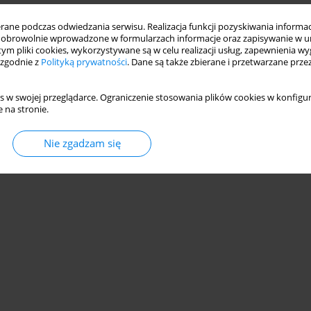
ne podczas odwiedzania serwisu. Realizacja funkcji pozyskiwania informacj
obrowolnie wprowadzone w formularzach informacje oraz zapisywanie w u
 tym pliki cookies, wykorzystywane są w celu realizacji usług, zapewnienia 
 zgodnie z
Polityką prywatności
. Dane są także zbierane i przetwarzane prze
s w swojej przeglądarce. Ograniczenie stosowania plików cookies w konfigur
 na stronie.
Nie zgadzam się