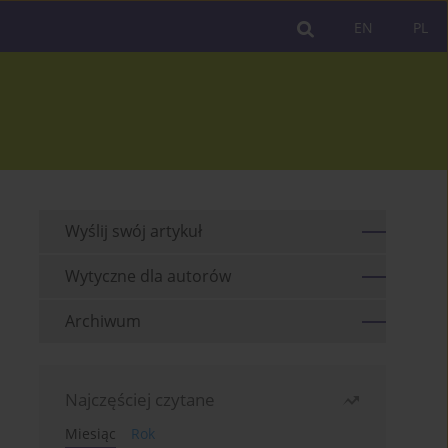
EN
PL
Wyślij swój artykuł
Wytyczne dla autorów
Archiwum
Najczęściej czytane
Miesiąc
Rok