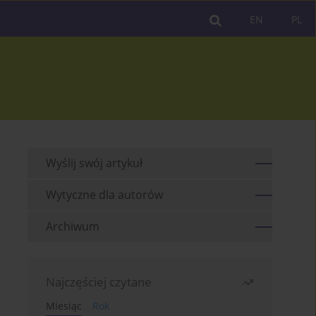
EN
PL
Wyślij swój artykuł
Wytyczne dla autorów
Archiwum
Najczęściej czytane
Miesiąc
Rok