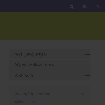
EN
PL
Wyślij swój artykuł
Wytyczne dla autorów
Archiwum
Najczęściej czytane
Miesiąc
Rok