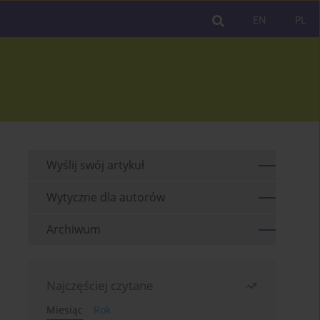
EN
PL
Wyślij swój artykuł
Wytyczne dla autorów
Archiwum
Najczęściej czytane
Miesiąc
Rok