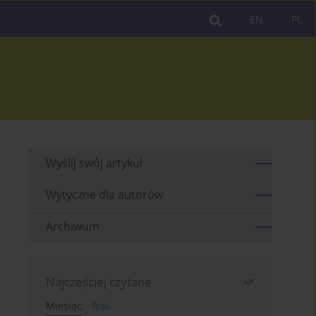
EN
PL
Wyślij swój artykuł
Wytyczne dla autorów
Archiwum
Najczęściej czytane
Miesiąc
Rok