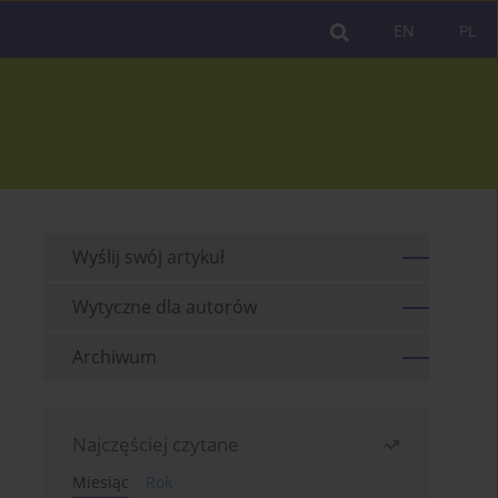
EN
PL
Wyślij swój artykuł
Wytyczne dla autorów
Archiwum
Najczęściej czytane
Miesiąc
Rok