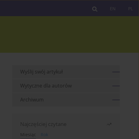
EN
PL
Wyślij swój artykuł
Wytyczne dla autorów
Archiwum
Najczęściej czytane
Miesiąc
Rok