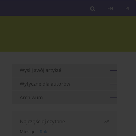
EN
PL
Wyślij swój artykuł
Wytyczne dla autorów
Archiwum
Najczęściej czytane
Miesiąc
Rok