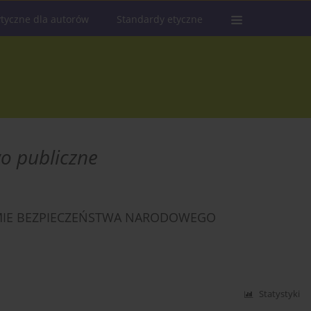
tyczne dla autorów
Standardy etyczne
o publiczne
EMIE BEZPIECZEŃSTWA NARODOWEGO
Statystyki