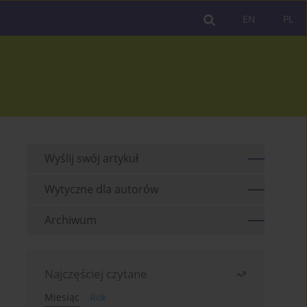
EN
PL
Wyślij swój artykuł
Wytyczne dla autorów
Archiwum
Najczęściej czytane
Miesiąc
Rok