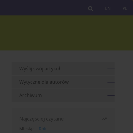
EN
PL
Wyślij swój artykuł
Wytyczne dla autorów
Archiwum
Najczęściej czytane
Miesiąc
Rok