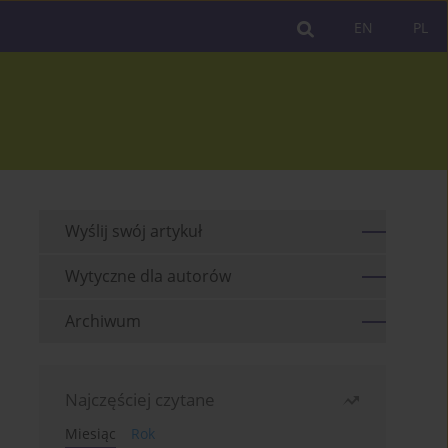
EN
PL
Wyślij swój artykuł
Wytyczne dla autorów
Archiwum
Najczęściej czytane
Miesiąc
Rok