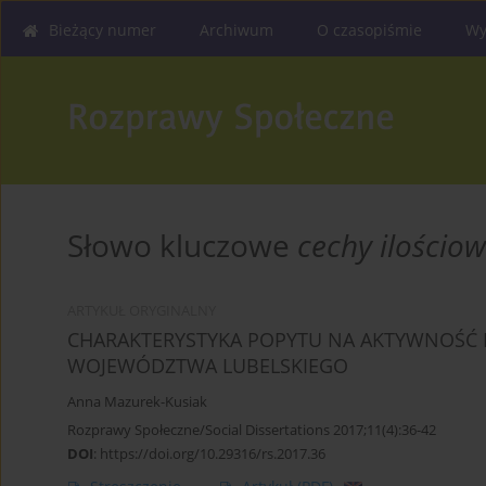
Bieżący numer
Archiwum
O czasopiśmie
Wy
Słowo kluczowe
cechy ilościow
ARTYKUŁ ORYGINALNY
CHARAKTERYSTYKA POPYTU NA AKTYWNOŚĆ 
WOJEWÓDZTWA LUBELSKIEGO
Anna Mazurek-Kusiak
Rozprawy Społeczne/Social Dissertations 2017;11(4):36-42
DOI
:
https://doi.org/10.29316/rs.2017.36