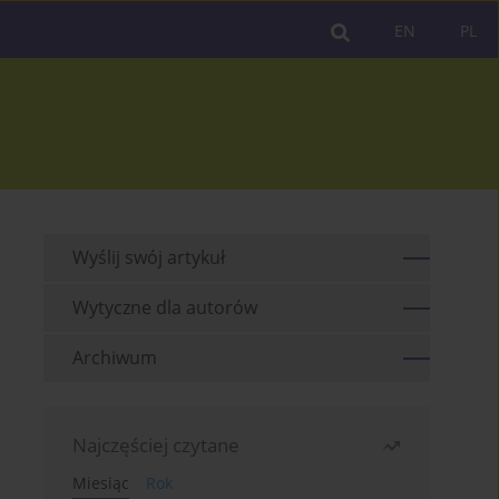
EN
PL
Wyślij swój artykuł
Wytyczne dla autorów
Archiwum
Najczęściej czytane
Miesiąc
Rok