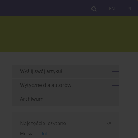
EN
PL
Wyślij swój artykuł
Wytyczne dla autorów
Archiwum
Najczęściej czytane
Miesiąc
Rok