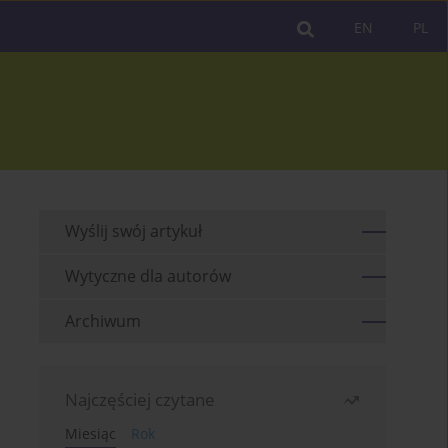
EN
PL
Wyślij swój artykuł
Wytyczne dla autorów
Archiwum
Najczęściej czytane
Miesiąc
Rok