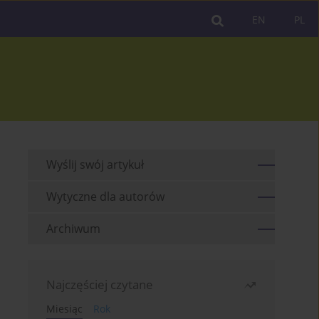
EN
PL
Wyślij swój artykuł
Wytyczne dla autorów
Archiwum
Najczęściej czytane
Miesiąc
Rok