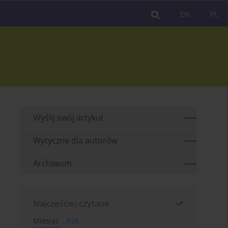
EN
PL
Wyślij swój artykuł
Wytyczne dla autorów
Archiwum
Najczęściej czytane
Miesiąc
Rok