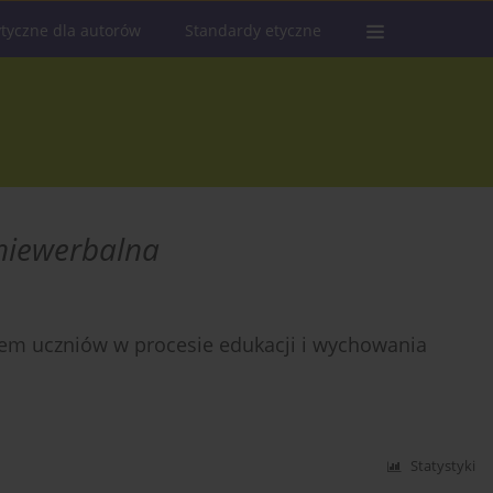
tyczne dla autorów
Standardy etyczne
niewerbalna
em uczniów w procesie edukacji i wychowania
Statystyki