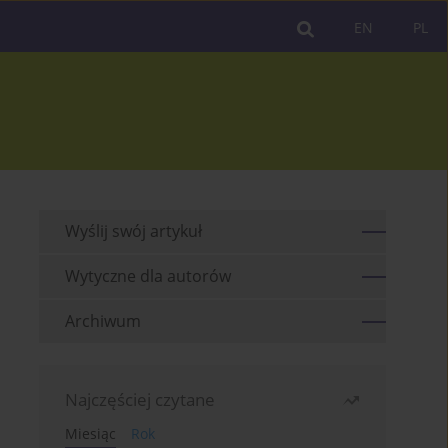
EN
PL
Wyślij swój artykuł
Wytyczne dla autorów
Archiwum
Najczęściej czytane
Miesiąc
Rok