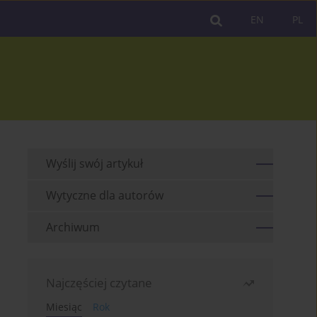
EN
PL
Wyślij swój artykuł
Wytyczne dla autorów
Archiwum
Najczęściej czytane
Miesiąc
Rok