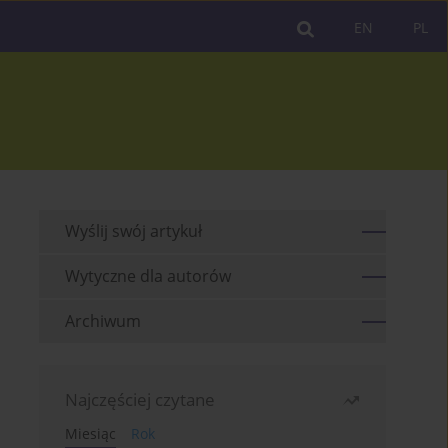
EN
PL
Wyślij swój artykuł
Wytyczne dla autorów
Archiwum
Najczęściej czytane
Miesiąc
Rok