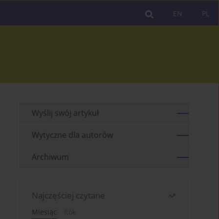
EN
PL
Wyślij swój artykuł
Wytyczne dla autorów
Archiwum
Najczęściej czytane
Miesiąc
Rok