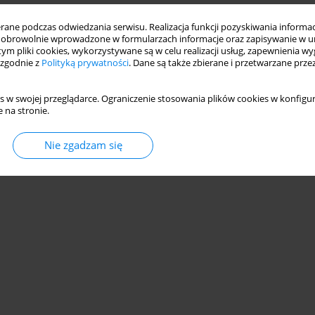
ne podczas odwiedzania serwisu. Realizacja funkcji pozyskiwania informacj
obrowolnie wprowadzone w formularzach informacje oraz zapisywanie w u
 tym pliki cookies, wykorzystywane są w celu realizacji usług, zapewnienia 
 zgodnie z
Polityką prywatności
. Dane są także zbierane i przetwarzane prze
s w swojej przeglądarce. Ograniczenie stosowania plików cookies w konfigur
 na stronie.
Nie zgadzam się