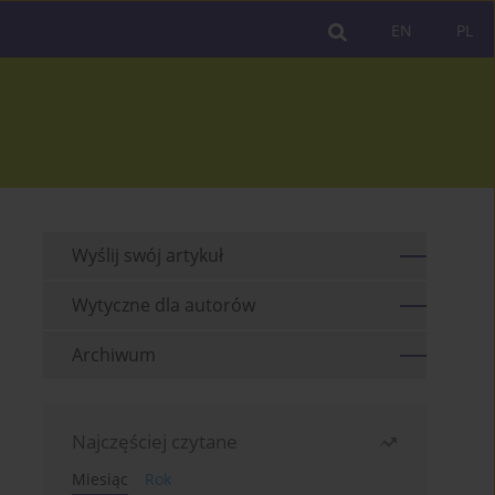
EN
PL
Wyślij swój artykuł
Wytyczne dla autorów
Archiwum
Najczęściej czytane
Miesiąc
Rok