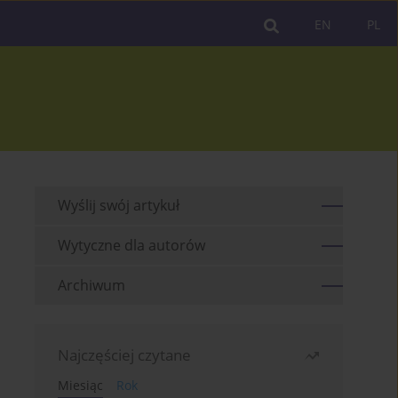
EN
PL
Wyślij swój artykuł
Wytyczne dla autorów
Archiwum
Najczęściej czytane
Miesiąc
Rok