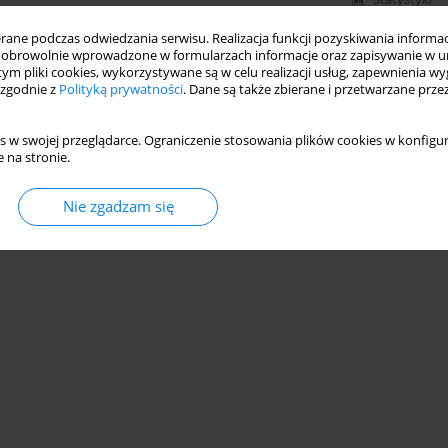
ne podczas odwiedzania serwisu. Realizacja funkcji pozyskiwania informacj
obrowolnie wprowadzone w formularzach informacje oraz zapisywanie w u
 tym pliki cookies, wykorzystywane są w celu realizacji usług, zapewnienia 
 zgodnie z
Polityką prywatności
. Dane są także zbierane i przetwarzane prze
s w swojej przeglądarce. Ograniczenie stosowania plików cookies w konfigur
 na stronie.
Nie zgadzam się