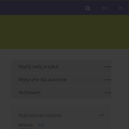
EN
PL
Wyślij swój artykuł
Wytyczne dla autorów
Archiwum
Najczęściej czytane
Miesiąc
Rok