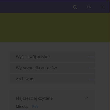
EN
PL
Wyślij swój artykuł
Wytyczne dla autorów
Archiwum
Najczęściej czytane
Miesiąc
Rok