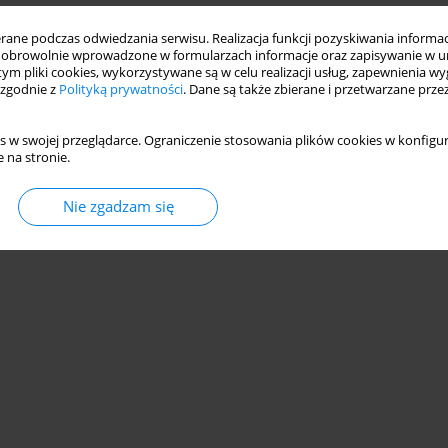
ne podczas odwiedzania serwisu. Realizacja funkcji pozyskiwania informacj
obrowolnie wprowadzone w formularzach informacje oraz zapisywanie w u
 tym pliki cookies, wykorzystywane są w celu realizacji usług, zapewnienia 
 zgodnie z
Polityką prywatności
. Dane są także zbierane i przetwarzane prze
s w swojej przeglądarce. Ograniczenie stosowania plików cookies w konfigur
 na stronie.
Nie zgadzam się