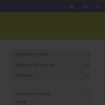
EN
PL
Wyślij swój artykuł
Wytyczne dla autorów
Archiwum
Najczęściej czytane
Miesiąc
Rok