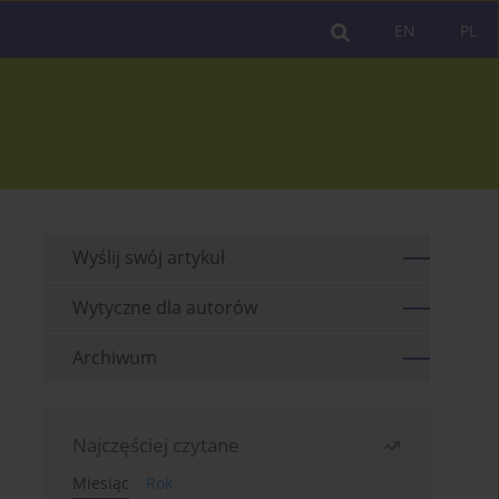
EN
PL
Wyślij swój artykuł
Wytyczne dla autorów
Archiwum
Najczęściej czytane
Miesiąc
Rok