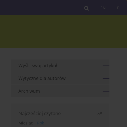
EN
PL
Wyślij swój artykuł
Wytyczne dla autorów
Archiwum
Najczęściej czytane
Miesiąc
Rok