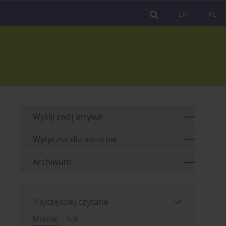
EN
PL
Wyślij swój artykuł
Wytyczne dla autorów
Archiwum
Najczęściej czytane
Miesiąc
Rok