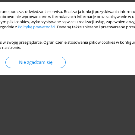
ne podczas odwiedzania serwisu. Realizacja funkcji pozyskiwania informacj
obrowolnie wprowadzone w formularzach informacje oraz zapisywanie w u
 tym pliki cookies, wykorzystywane są w celu realizacji usług, zapewnienia 
 zgodnie z
Polityką prywatności
. Dane są także zbierane i przetwarzane prze
s w swojej przeglądarce. Ograniczenie stosowania plików cookies w konfigur
 na stronie.
Nie zgadzam się